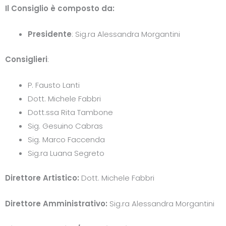
Il Consiglio è composto da:
Presidente
: Sig.ra Alessandra Morgantini
Consiglieri
:
P. Fausto Lanti
Dott. Michele Fabbri
Dott.ssa Rita Tambone
Sig. Gesuino Cabras
Sig. Marco Faccenda
Sig.ra Luana Segreto
Direttore Artistico:
Dott. Michele Fabbri
Direttore Amministrativo:
Sig.ra Alessandra Morgantini