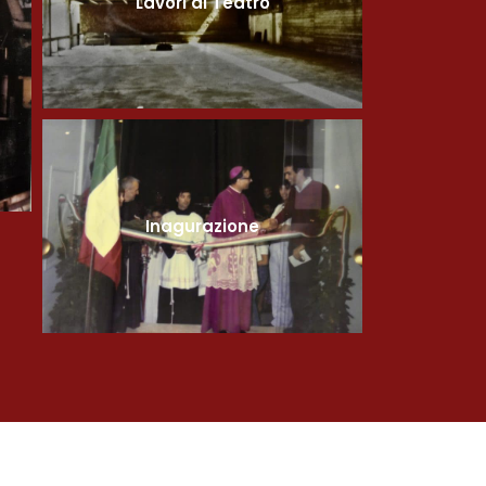
Lavori al Teatro
Inagurazione