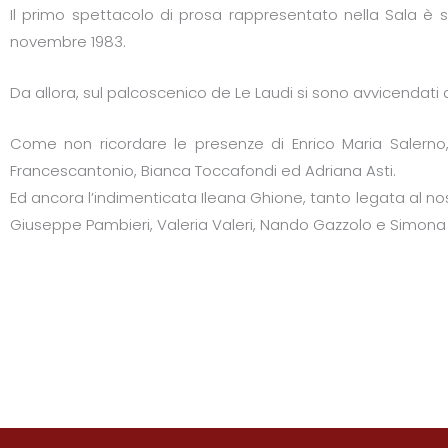
Il primo spettacolo di prosa rappresentato nella Sala è 
novembre 1983.
Da allora, sul palcoscenico de Le Laudi si sono avvicendati at
Come non ricordare le presenze di Enrico Maria Salerno, M
Francescantonio, Bianca Toccafondi ed Adriana Asti.
Ed ancora l’indimenticata Ileana Ghione, tanto legata al nos
Giuseppe Pambieri, Valeria Valeri, Nando Gazzolo e Simona Mar