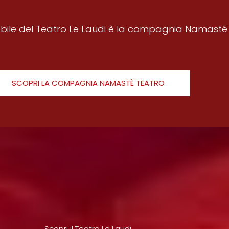
ile del Teatro Le Laudi è la compagnia Namasté
SCOPRI LA COMPAGNIA NAMASTÈ TEATRO
Scopri il Teatro Le Laudi