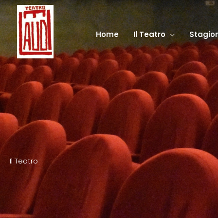
Vai
al
contenuto
Home
Il Teatro
Stagion
Il Teatro