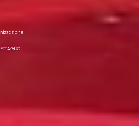
nizzazione
DETTAGLIO