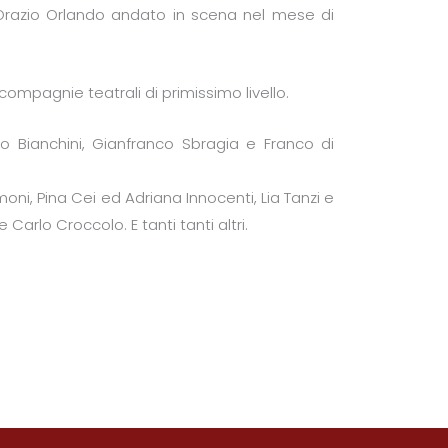
 Orazio Orlando andato in scena nel mese di
 compagnie teatrali di primissimo livello.
do Bianchini, Gianfranco Sbragia e Franco di
ni, Pina Cei ed Adriana Innocenti, Lia Tanzi e
arlo Croccolo. E tanti tanti altri.