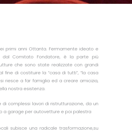
 nei primi anni Ottanta. Fermamente ideato e
e dal Comitato Fondatore, è la parte più
utture che sono state realizzate con grandi
al fine di costituire la “casa di tutti”, “la casa
si riesce a far famiglia ed a creare amicizia,
ella nostra esistenza.
e di complessi lavori di ristrutturazione, da un
to a garage per autovetture e poi palestra
ocali subisce una radicale trasformazione,su