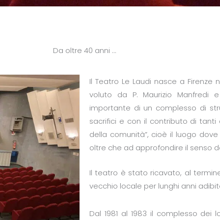
Da oltre 40 anni ...
Il Teatro Le Laudi nasce a Firenze
voluto da P. Maurizio Manfredi 
importante di un complesso di str
sacrifici e con il contributo di tanti 
della comunità”, cioè il luogo dove 
oltre che ad approfondire il senso d
Il teatro è stato ricavato, al termin
vecchio locale per lunghi anni adibi
Dal 1981 al 1983 il complesso dei l