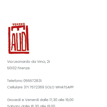
Via Leonardo da Vinci, 2r
50132 Firenze
Telefono 055572831
Cellulare 371 7572369 SOLO WHATSAPP
Giovedì e Venerdì dalle 17,30 alle 19,00
Sabato dalle 16,30 alle 19,00