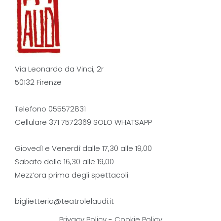
Via Leonardo da Vinci, 2r
50132 Firenze
Telefono 055572831
Cellulare 371 7572369 SOLO WHATSAPP
Giovedì e Venerdì dalle 17,30 alle 19,00
Sabato dalle 16,30 alle 19,00
Mezz’ora prima degli spettacoli.
biglietteria@teatrolelaudi.it
Privacy Policy
-
Cookie Policy