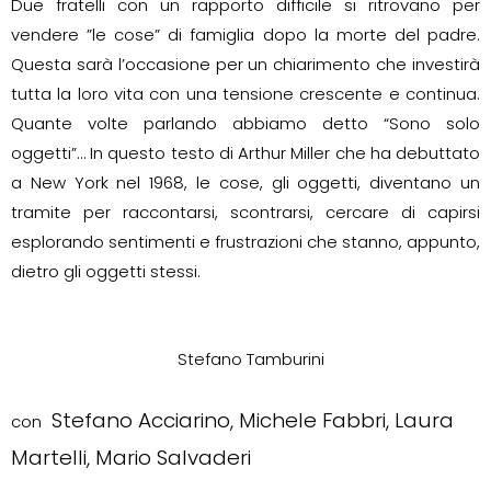
Due fratelli con un rapporto difficile si ritrovano per
vendere ”le cose” di famiglia dopo la morte del padre.
Questa sarà l’occasione per un chiarimento che investirà
tutta la loro vita con una tensione crescente e continua.
Quante volte parlando abbiamo detto “Sono solo
oggetti”… In questo testo di Arthur Miller che ha debuttato
a New York nel 1968, le cose, gli oggetti, diventano un
tramite per raccontarsi, scontrarsi, cercare di capirsi
esplorando sentimenti e frustrazioni che stanno, appunto,
dietro gli oggetti stessi.
Stefano Tamburini
Stefano Acciarino, Michele Fabbri, Laura
con
Martelli, Mario Salvaderi