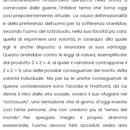
cominciare dalle guerre, l’infelice tema che torna oggi
così prepotentemente attuale. La causa dell’irrazionalità
e della preferenza dell’uomo per la sofferenza starebbe,
secondo l’uomo del sottosuolo, nella sua facoltà più cara:
quella di esprimere una volontà, in ossequio alla quale
egli è anche disposto a rinunciare ai suoi vantaggi.
Questo andrebbe contro le leggi di natura, esemplificate
dal prodotto 2 x 2 = 4, al quale il narratore contrappone il
2 x 2 = 5, una delle possibili conseguenze del trionfo della
volontà individuale. Ma per lui, le uniche conseguenze di
queste considerazioni sono l’accidia e l’inattività, da cui
deriva il ritiro dalla vita sociale, ovvero il suo rifugiarsi nel
“sottosuolo”, una tentazione che al giorno d”oggi investe
così tante persone, che non credono piu al “senso del
mondo”. Per spiegare meglio il proprio dramma
esistenziale, l’uomo rievoca fatti accaduti sedici anni