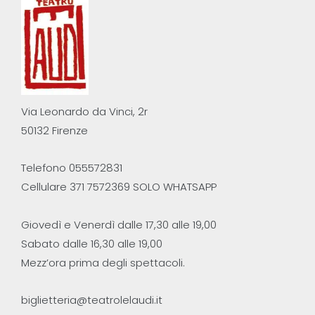
Via Leonardo da Vinci, 2r
50132 Firenze
Telefono 055572831
Cellulare 371 7572369 SOLO WHATSAPP
Giovedì e Venerdì dalle 17,30 alle 19,00
Sabato dalle 16,30 alle 19,00
Mezz’ora prima degli spettacoli.
biglietteria@teatrolelaudi.it