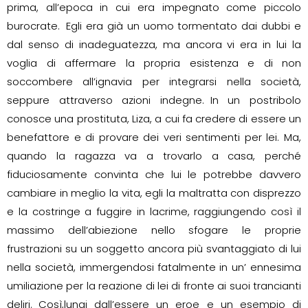
prima, all’epoca in cui era impegnato come piccolo
burocrate. Egli era già un uomo tormentato dai dubbi e
dal senso di inadeguatezza, ma ancora vi era in lui la
voglia di affermare la propria esistenza e di non
soccombere all’ignavia per integrarsi nella società,
seppure attraverso azioni indegne. In un postribolo
conosce una prostituta, Liza, a cui fa credere di essere un
benefattore e di provare dei veri sentimenti per lei. Ma,
quando la ragazza va a trovarlo a casa, perché
fiduciosamente convinta che lui le potrebbe davvero
cambiare in meglio la vita, egli la maltratta con disprezzo
e la costringe a fuggire in lacrime, raggiungendo così il
massimo dell’abiezione nello sfogare le proprie
frustrazioni su un soggetto ancora più svantaggiato di lui
nella società, immergendosi fatalmente in un’ ennesima
umiliazione per la reazione di lei di fronte ai suoi trancianti
deliri. Così,lungi dall’essere un eroe e un esempio di