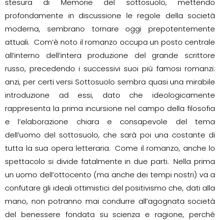
stesura di Memorie del sottosuolo, mettendo
profondamente in discussione le regole della società
moderna, sembrano tornare oggi prepotentemente
attuali. Com’è noto il romanzo occupa un posto centrale
all’interno dell’intera produzione del grande scrittore
russo, precedendo i successivi suoi più famosi romanzi:
anzi, per certi versi Sottosuolo sembra quasi una mirabile
introduzione ad essi, dato che ideologicamente
rappresenta la prima incursione nel campo della filosofia
e l’elaborazione chiara e consapevole del tema
dell’uomo del sottosuolo, che sarà poi una costante di
tutta la sua opera letteraria. Come il romanzo, anche lo
spettacolo si divide fatalmente in due parti. Nella prima
un uomo dell’ottocento (ma anche dei tempi nostri) va a
confutare gli ideali ottimistici del positivismo che, dati alla
mano, non potranno mai condurre all’agognata società
del benessere fondata su scienza e ragione, perché