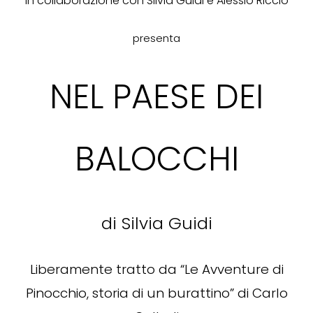
in collaborazione con Silvia Guidi e Alessio Riccio
presenta
NEL PAESE DEI
BALOCCHI
di Silvia Guidi
Liberamente tratto da “Le Avventure di
Pinocchio, storia di un burattino” di Carlo