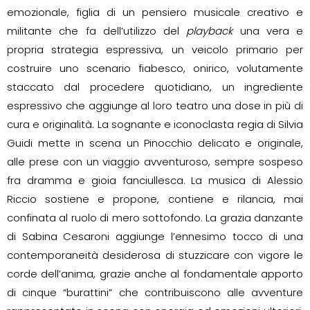
emozionale, figlia di un pensiero musicale creativo e
militante che fa dell’utilizzo del
playback
una vera e
propria strategia espressiva, un veicolo primario per
costruire uno scenario fiabesco, onirico, volutamente
staccato dal procedere quotidiano, un ingrediente
espressivo che aggiunge al loro teatro una dose in più di
cura e originalità. La sognante e iconoclasta regia di Silvia
Guidi mette in scena un Pinocchio delicato e originale,
alle prese con un viaggio avventuroso, sempre sospeso
fra dramma e gioia fanciullesca. La musica di Alessio
Riccio sostiene e propone, contiene e rilancia, mai
confinata al ruolo di mero sottofondo. La grazia danzante
di Sabina Cesaroni aggiunge l’ennesimo tocco di una
contemporaneità desiderosa di stuzzicare con vigore le
corde dell’anima, grazie anche al fondamentale apporto
di cinque “burattini” che contribuiscono alle avventure