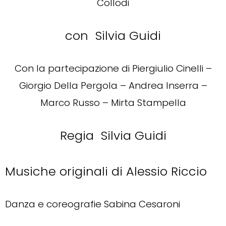
Collodi
con Silvia Guidi
Con la partecipazione di Piergiulio Cinelli –
Giorgio Della Pergola – Andrea Inserra –
Marco Russo – Mirta Stampella
Regia Silvia Guidi
Musiche originali di Alessio Riccio
Danza e coreografie Sabina Cesaroni