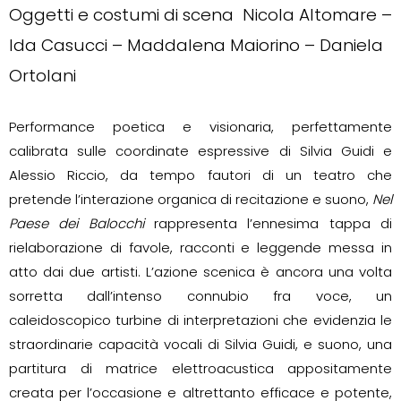
Oggetti e costumi di scena Nicola Altomare –
Ida Casucci – Maddalena Maiorino – Daniela
Ortolani
Performance poetica e visionaria, perfettamente
calibrata sulle coordinate espressive di Silvia Guidi e
Alessio Riccio, da tempo fautori di un teatro che
pretende l’interazione organica di recitazione e suono,
Nel
Paese dei Balocchi
rappresenta l’ennesima tappa di
rielaborazione di favole, racconti e leggende messa in
atto dai due artisti. L’azione scenica è ancora una volta
sorretta dall’intenso connubio fra voce, un
caleidoscopico turbine di interpretazioni che evidenzia le
straordinarie capacità vocali di Silvia Guidi, e suono, una
partitura di matrice elettroacustica appositamente
creata per l’occasione e altrettanto efficace e potente,