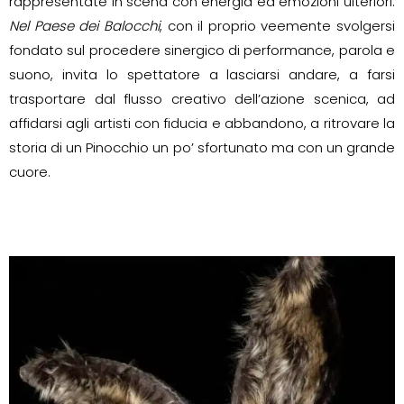
rappresentate in scena con energia ed emozioni ulteriori.
Nel Paese dei Balocchi
, con il proprio veemente svolgersi
fondato sul procedere sinergico di performance, parola e
suono, invita lo spettatore a lasciarsi andare, a farsi
trasportare dal flusso creativo dell’azione scenica, ad
affidarsi agli artisti con fiducia e abbandono, a ritrovare la
storia di un Pinocchio un po’ sfortunato ma con un grande
cuore.