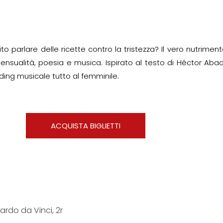
 parlare delle ricette contro la tristezza? Il vero nutrimento
sensualità, poesia e musica. Ispirato al testo di Héctor Abad
ading musicale tutto al femminile.
ACQUISTA BIGLIETTI
ardo da Vinci, 2r