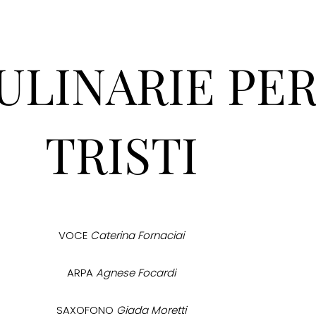
ULINARIE PE
TRISTI
VOCE
Caterina Fornaciai
ARPA
Agnese Focardi
SAXOFONO
Giada Moretti