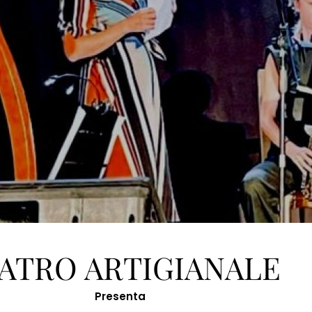
ATRO ARTIGIANALE
Presenta